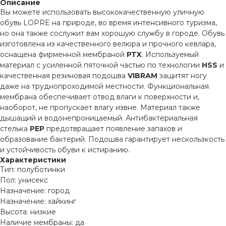
Описание
Вы можете использовать высококачественную уличную
обувь LOPRE на природе, во время интенсивного туризма,
но она также сослужит вам хорошую службу в городе. Обувь
изготовлена ​​из качественного велюра и прочного кевлара,
оснащена фирменной мембраной
PTX
. Используемый
материал с усиленной пяточной частью по технологии
HSS
и
качественная резиновая подошва
VIBRAM
защитят ногу
даже на труднопроходимой местности. Функциональная
мембрана обеспечивает отвод влаги к поверхности и,
наоборот, не пропускает влагу извне. Материал также
дышащий и водонепроницаемый. Антибактериальная
стелька
PEP
предотвращает появление запахов и
образование бактерий. Подошва гарантирует нескользкость
и устойчивость обуви к истиранию.
Характеристики
Тип: полуботинки
Пол: унисекс
Назначение: город
Назначение: хайкинг
Высота: низкие
Наличие мембраны: да