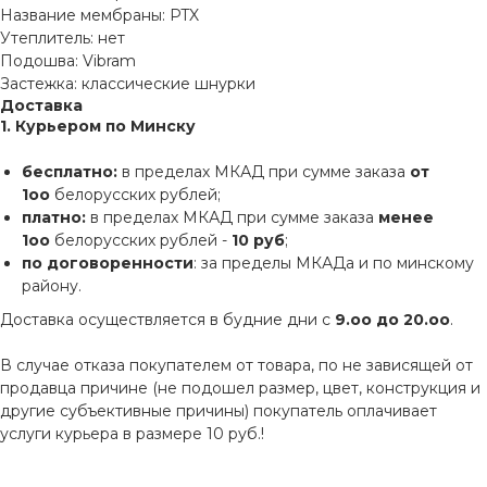
Название мембраны: PTX
Утеплитель: нет
Подошва: Vibram
Застежка: классические шнурки
Доставка
1. Курьером по Минску
бесплатно:
в пределах МКАД при сумме заказа
от
1оо
белорусских рублей;
платно:
в пределах МКАД при сумме заказа
менее
1оо
белорусских рублей -
10 руб
;
по договоренности
: за пределы МКАДа и по минскому
району.
Доставка осуществляется в будние дни с
9.оо до 20.оо
.
В случае отказа покупателем от товара, по не зависящей от
продавца причине (не подошел размер, цвет, конструкция и
другие субъективные причины) покупатель оплачивает
услуги курьера в размере 10 руб.!