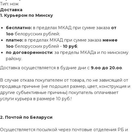
Тип: нож
Доставка
1. Курьером по Минску
бесплатно:
в пределах МКАД при сумме заказа
от
1оо
белорусских рублей;
платно:
в пределах МКАД при сумме заказа
менее
1оо
белорусских рублей -
10 руб
;
по договоренности
: за пределы МКАДа и по минскому
району.
Доставка осуществляется в будние дни с
9.оо до 20.оо
.
В случае отказа покупателем от товара, по не зависящей от
продавца причине (не подошел размер, цвет, конструкция и
другие субъективные причины) покупатель оплачивает
услуги курьера в размере 10 руб.!
2. Почтой по Беларуси
Осуществляется посылкой через почтовые отделения РБ и