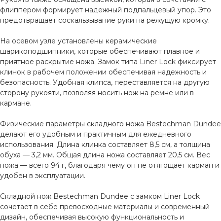
флиппером формирует надежный подпальцевый упор. Это
предотвращает соскальзывание руки на режущую кромку.
На осевом узле установлены керамические
шарикоподшипники, которые обеспечивают плавное и
приятное раскрытие ножа. Замок типа Liner Lock фиксирует
клинок в рабочем положении обеспечивая надежность и
безопасность. Удобная клипса, переставляется на другую
сторону рукояти, позволяя носить нож на ремне или в
кармане.
Физические параметры складного ножа Bestechman Dundee
делают его удобным и практичным для ежедневного
использования. Длина клинка составляет 8,5 см, а толщина
обуха — 3,2 мм. Общая длина ножа составляет 20,5 см. Вес
ножа — всего 94 г, благодаря чему он не отягощает карман и
удобен в эксплуатации.
Складной нож Bestechman Dundee с замком Liner Lock
сочетает в себе превосходные материалы и современный
дизайн, обеспечивая высокую функциональность и