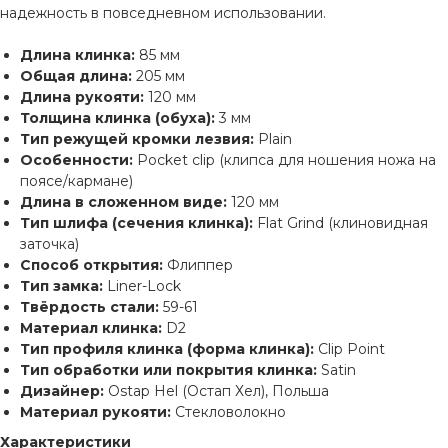
надежность в повседневном использовании.
Длина клинка:
85 мм
Общая длина:
205 мм
Длина рукояти:
120 мм
Толщина клинка (обуха):
3 мм
Тип режущей кромки лезвия:
Plain
Особенности:
Pocket clip (клипса для ношения ножа на
поясе/кармане)
Длина в сложенном виде:
120 мм
Тип шлифа (сечения клинка):
Flat Grind (клиновидная
заточка)
Способ открытия:
Флиппер
Тип замка:
Liner-Lock
Твёрдость стали:
59-61
Материал клинка:
D2
Тип профиля клинка (форма клинка):
Clip Point
Тип обработки или покрытия клинка:
Satin
Дизайнер:
Ostap Hel (Остап Хел), Польша
Материал рукояти:
Стекловолокно
Характеристики