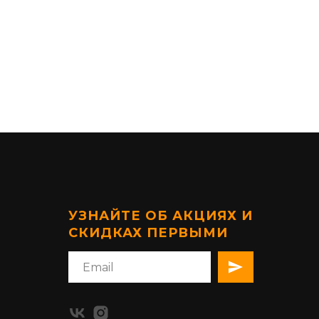
УЗНАЙТЕ ОБ АКЦИЯХ И
СКИДКАХ ПЕРВЫМИ