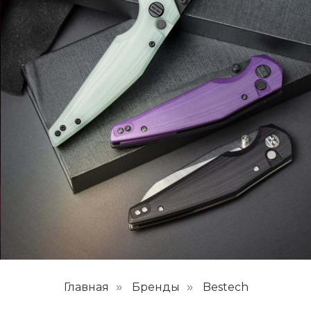
Главная
Бренды
Bestech
»
»