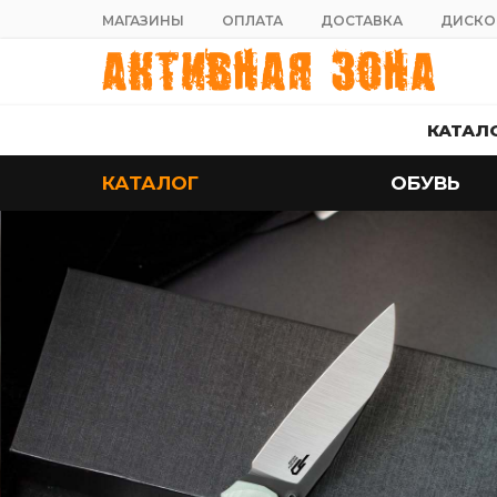
МАГАЗИНЫ
ОПЛАТА
ДОСТАВКА
ДИСКО
КАТАЛ
КАТАЛОГ
ОБУВЬ