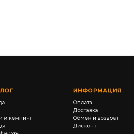
АЛОГ
ИНФОРМАЦИЯ
да
Оплата
Доставка
м и кемпинг
Обмен и возврат
ды
Дисконт
фикаты