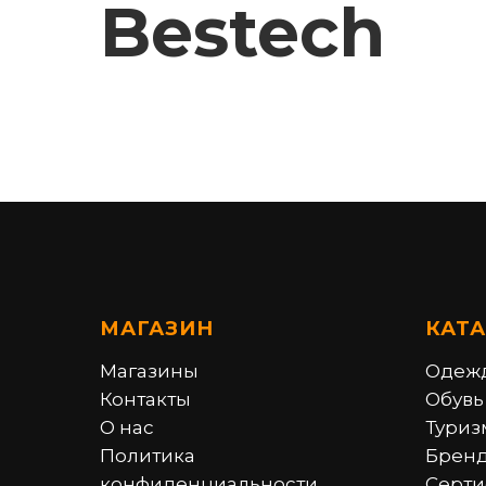
Bestech
МАГАЗИН
КАТ
Магазины
Одеж
Контакты
Обувь
О нас
Туриз
Политика
Брен
конфиденциальности
Серти