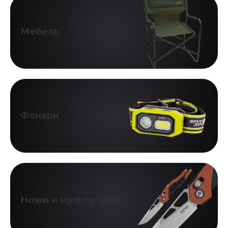
Мебель
Фонари
Ножи и мультитулы