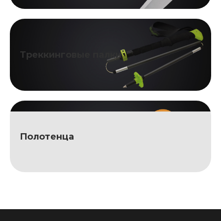
Треккинговые палки
Полотенца