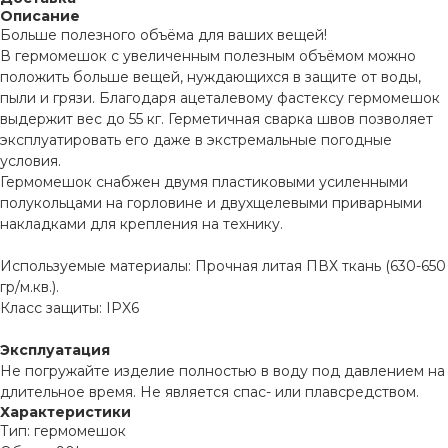
Описание
Больше полезного объёма для ваших вещей!
В гермомешок с увеличенным полезным объёмом можно
положить больше вещей, нуждающихся в защите от воды,
пыли и грязи. Благодаря ацеталевому фастексу гермомешок
выдержит вес до 55 кг. Герметичная сварка швов позволяет
эксплуатировать его даже в экстремальные погодные
условия.
Гермомешок снабжен двумя пластиковыми усиленными
полукольцами на горловине и двухщелевыми приварными
накладками для крепления на технику.
Используемые материалы: Прочная литая ПВХ ткань (630-650
гр/м.кв.).
Класс защиты: IPX6
Эксплуатация
Не погружайте изделие полностью в воду под давлением на
длительное время. Не является спас- или плавсредством.
Характеристики
Тип: гермомешок