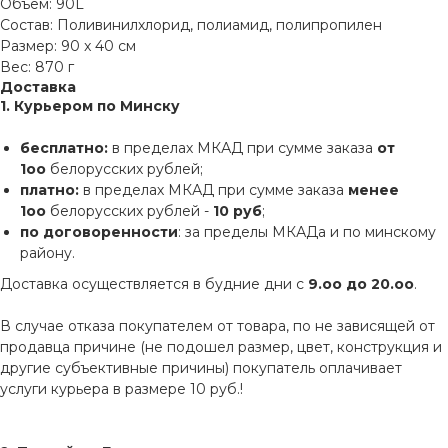
Объем: 90L
Состав: Поливинилхлорид, полиамид, полипропилен
Размер: 90 x 40 см
Вес: 870 г
Доставка
1. Курьером по Минску
бесплатно:
в пределах МКАД при сумме заказа
от
1оо
белорусских рублей;
платно:
в пределах МКАД при сумме заказа
менее
1оо
белорусских рублей -
10 руб
;
по договоренности
: за пределы МКАДа и по минскому
району.
Доставка осуществляется в будние дни с
9.оо до 20.оо
.
В случае отказа покупателем от товара, по не зависящей от
продавца причине (не подошел размер, цвет, конструкция и
другие субъективные причины) покупатель оплачивает
услуги курьера в размере 10 руб.!