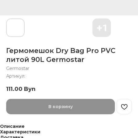
Гермомешок Dry Bag Pro PVC
литой 90L Germostar
Germostar
Артикул:
111.00
Byn
В корзину
Описание
Характеристики
Доставка