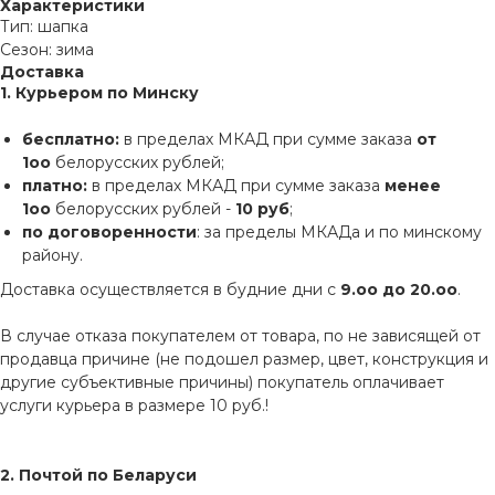
Характеристики
Тип: шапка
Сезон: зима
Доставка
1. Курьером по Минску
бесплатно:
в пределах МКАД при сумме заказа
от
1оо
белорусских рублей;
платно:
в пределах МКАД при сумме заказа
менее
1оо
белорусских рублей -
10 руб
;
по договоренности
: за пределы МКАДа и по минскому
району.
Доставка осуществляется в будние дни с
9.оо до 20.оо
.
В случае отказа покупателем от товара, по не зависящей от
продавца причине (не подошел размер, цвет, конструкция и
другие субъективные причины) покупатель оплачивает
услуги курьера в размере 10 руб.!
2. Почтой по Беларуси