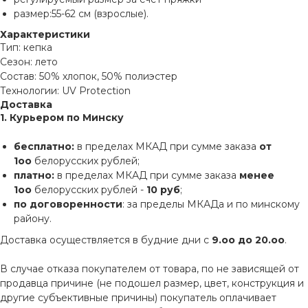
размер:55-62 см (взрослые).
Характеристики
Тип: кепка
Сезон: лето
Состав: 50% хлопок, 50% полиэстер
Технологии: UV Protection
Доставка
1. Курьером по Минску
бесплатно:
в пределах МКАД при сумме заказа
от
1оо
белорусских рублей;
платно:
в пределах МКАД при сумме заказа
менее
1оо
белорусских рублей -
10 руб
;
по договоренности
: за пределы МКАДа и по минскому
району.
Доставка осуществляется в будние дни с
9.оо до 20.оо
.
В случае отказа покупателем от товара, по не зависящей от
продавца причине (не подошел размер, цвет, конструкция и
другие субъективные причины) покупатель оплачивает