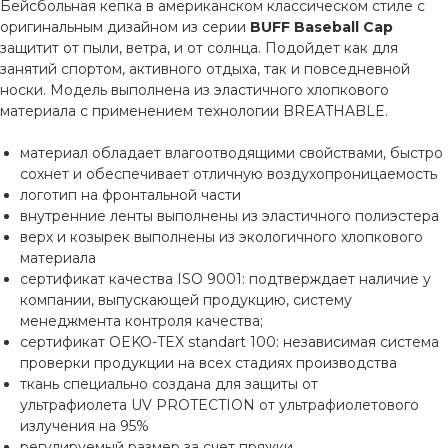
Бейсбольная кепка в американском классическом стиле с
оригинальным дизайном из серии
BUFF Baseball Cap
защитит от пыли, ветра, и от солнца. Подойдет как для
занятий спортом, активного отдыха, так и повседневной
носки. Модель выполнена из эластичного хлопкового
материала с применением технологии BREATHABLE.
материал обладает влагоотводящими свойствами, быстро
сохнет и обеспечивает отличную воздухопроницаемость
логотип на фронтальной части
внутренние ленты выполнены из эластичного полиэстера
верх и козырек выполнены из экологичного хлопкового
материала
сертификат качества ISO 9001: подтверждает наличие у
компании, выпускающей продукцию, систему
менеджмента контроля качества;
сертификат OEKO-TEX standart 100: независимая система
проверки продукции на всех стадиях производства
ткань специально создана для защиты от
ультрафиолета UV PROTECTION от ультрафиолетового
излучения на 95%
регулируемый размер за счет пряжки