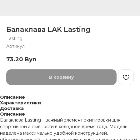
Балаклава LAK Lasting
Lasting
Артикул:
73.20
Byn
В корзину
Описание
Характеристики
Доставка
Описание
Балаклава Lasting – важный элемент экипировки для
спортивной активности в холодное время года. Модель
наделена максимально удобной конструкцией,
обеспечивающей надежную защиту лица от холода, ветра и