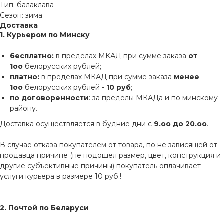
Тип: балаклава
Сезон: зима
Доставка
1. Курьером по Минску
бесплатно:
в пределах МКАД при сумме заказа
от
1оо
белорусских рублей;
платно:
в пределах МКАД при сумме заказа
менее
1оо
белорусских рублей -
10 руб
;
по договоренности
: за пределы МКАДа и по минскому
району.
Доставка осуществляется в будние дни с
9.оо до 20.оо
.
В случае отказа покупателем от товара, по не зависящей от
продавца причине (не подошел размер, цвет, конструкция и
другие субъективные причины) покупатель оплачивает
услуги курьера в размере 10 руб.!
2. Почтой по Беларуси