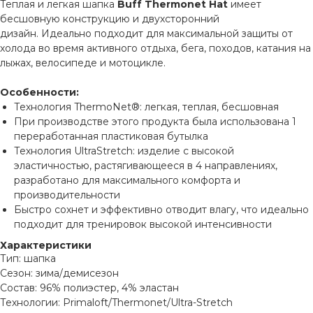
Теплая и легкая шапка
Buff Thermonet Hat
имеет
бесшовную конструкцию и двухсторонний
дизайн. Идеально подходит для максимальной защиты от
холода во время активного отдыха, бега, походов, катания на
лыжах, велосипеде и мотоцикле.
Особенности:
Технология ThermoNet®: легкая, теплая, бесшовная
При производстве этого продукта была использована 1
переработанная пластиковая бутылка
Технология UltraStretch: изделие с высокой
эластичностью, растягивающееся в 4 направлениях,
разработано для максимального комфорта и
производительности
Быстро сохнет и эффективно отводит влагу, что идеально
подходит для тренировок высокой интенсивности
Характеристики
Тип: шапка
Сезон: зима/демисезон
Состав: 96% полиэстер, 4% эластан
Технологии: Primaloft/Thermonet/Ultra-Stretch