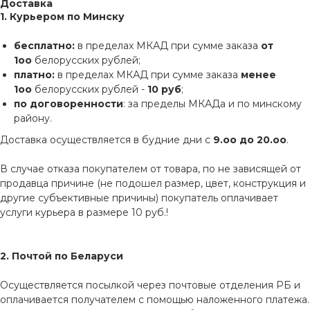
Доставка
1. Курьером по Минску
бесплатно:
в пределах МКАД при сумме заказа
от
1оо
белорусских рублей;
платно:
в пределах МКАД при сумме заказа
менее
1оо
белорусских рублей -
10 руб
;
по договоренности
: за пределы МКАДа и по минскому
району.
Доставка осуществляется в будние дни с
9.оо до 20.оо
.
В случае отказа покупателем от товара, по не зависящей от
продавца причине (не подошел размер, цвет, конструкция и
другие субъективные причины) покупатель оплачивает
услуги курьера в размере 10 руб.!
2. Почтой по Беларуси
Осуществляется посылкой через почтовые отделения РБ и
оплачивается получателем с помощью наложенного платежа.