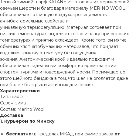
Теплый зимний шарф KATANE изготовлен из мериносовой
овечьей шерсти и благодаря материалу MERINO WOOL
обеспечивает отличную воздухопроницаемость,
антибактериальные свойства и
уникальную терморегуляцию. Материал согревает при
низких температурах, выделяет тепло и влагу при высоких
температурах и приятно охлаждает. Кроме того, он мягче
обычных хлопчатобумажных материалов, что придает
изделию приятную текстуру без ощущения
жжения. Анатомический крой идеально подходит и
обеспечивает идеальный комфорт во время занятий
спортом, туризма и повседневной носки. Преимущество
этого шейного бандажа в том, что шея не оголяется даже
при более быстрых и активных движениях.
Характеристики
Тип: шарф
Сезон: зима
Состав: Merino Wool
Доставка
1. Курьером по Минску
бесплатно:
в пределах МКАД при сумме заказа
от