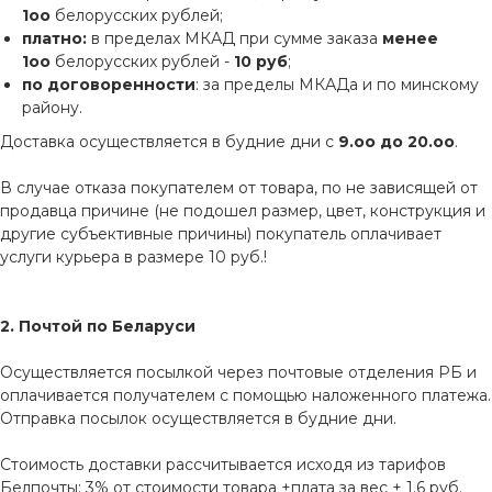
1оо
белорусских рублей;
платно:
в пределах МКАД при сумме заказа
менее
1оо
белорусских рублей -
10 руб
;
по договоренности
: за пределы МКАДа и по минскому
району.
Доставка осуществляется в будние дни с
9.оо до 20.оо
.
В случае отказа покупателем от товара, по не зависящей от
продавца причине (не подошел размер, цвет, конструкция и
другие субъективные причины) покупатель оплачивает
услуги курьера в размере 10 руб.!
2. Почтой по Беларуси
Осуществляется посылкой через почтовые отделения РБ и
оплачивается получателем с помощью наложенного платежа.
Отправка посылок осуществляется в будние дни.
Стоимость доставки рассчитывается исходя из тарифов
Белпочты: 3% от стоимости товара +плата за вес + 1.6 руб.