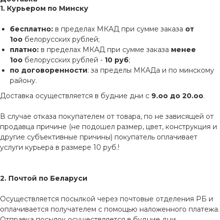
1. Курьером по Минску
бесплатно:
в пределах МКАД при сумме заказа
от
1оо
белорусских рублей;
платно:
в пределах МКАД при сумме заказа
менее
1оо
белорусских рублей -
10 руб
;
по договоренности
: за пределы МКАДа и по минскому
району.
Доставка осуществляется в будние дни с
9.оо до 20.оо
.
В случае отказа покупателем от товара, по не зависящей от
продавца причине (не подошел размер, цвет, конструкция и
другие субъективные причины) покупатель оплачивает
услуги курьера в размере 10 руб.!
2. Почтой по Беларуси
Осуществляется посылкой через почтовые отделения РБ и
оплачивается получателем с помощью наложенного платежа.
Отправка посылок осуществляется в будние дни.