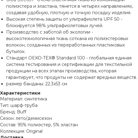
полиэстера и эластана, тянется в четырех направлениях,
создавая удобную, плотную и точную посадку изделия.
Высокая степень защиты от ультрафиолета UPF 50 -
блокируется 98% ультрафиолетовых лучей.
Производство с заботой об экологии -
высокотехнологичная ткань соткана из полиэстеровых
волокон, созданных из переработанных пластиковых
бутылок.
Стандарт OEKO-TEX® Standard 100 - глобальная единая
система тестирования и сертификации для текстильной
продукции на всех этапах производства, которая
гарантирует, что продукты не содержат вредных веществ.
размер банданы: 22.3x53 см
Характеристики
Материал: синтетика
Тип: шарф-труба
Бренд: Buff
Сезон: лето/демисезон
Состав: 95% полиэстер, 5% эластан
Коллекция: Original
Доставка