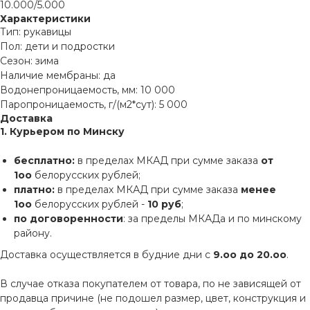
10.000/5.000
Характеристики
Тип: рукавицы
Пол: дети и подростки
Сезон: зима
Наличие мембраны: да
Водонепроницаемость, мм: 10 000
Паропроницаемость, г/(м2*сут): 5 000
Доставка
1. Курьером по Минску
бесплатно:
в пределах МКАД при сумме заказа
от
1оо
белорусских рублей;
платно:
в пределах МКАД при сумме заказа
менее
1оо
белорусских рублей -
10 руб
;
по договоренности
: за пределы МКАДа и по минскому
району.
Доставка осуществляется в будние дни с
9.оо до 20.оо
.
В случае отказа покупателем от товара, по не зависящей от
продавца причине (не подошел размер, цвет, конструкция и