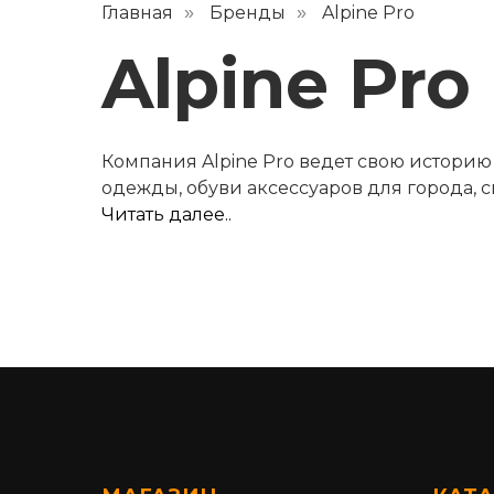
Главная
Бренды
Alpine Pro
»
»
Alpine Pro
Компания Alpine Pro ведет свою историю
одежды, обуви аксессуаров для города, сп
Читать далее..