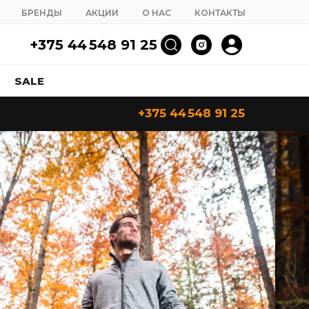
БРЕНДЫ
АКЦИИ
О НАС
КОНТАКТЫ
+375 44 548 91 25
SALE
+375 44 548 91 25