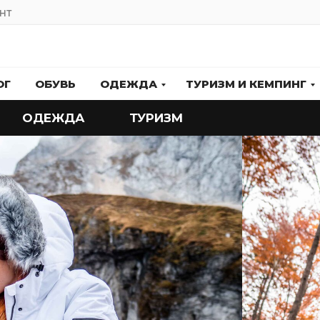
НТ
ОГ
ОБУВЬ
ОДЕЖДА
ТУРИЗМ И КЕМПИНГ
ОДЕЖДА
ТУРИЗМ
АЛЬПИНИЗМ