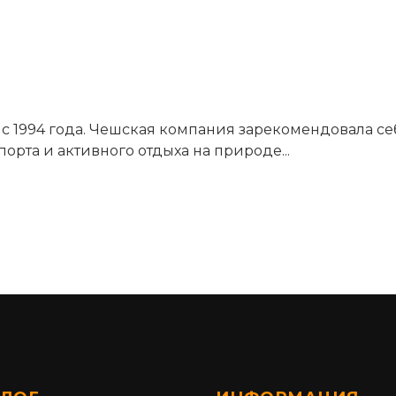
 с 1994 года. Чешская компания зарекомендовала с
орта и активного отдыха на природе...