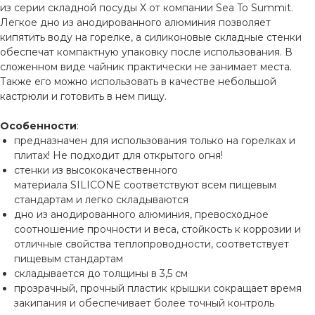
из серии складной посуды X от компании Sea To Summit.
Легкое дно из анодированного алюминия позволяет
кипятить воду на горелке, а силиконовые складные стенки
обеспечат компактную упаковку после использования. В
сложенном виде чайник практически не занимает места.
Также его можно использовать в качестве небольшой
кастрюли и готовить в нем пищу.
Особенности
:
предназначен для использования только на горелках и
плитах! Не подходит для открытого огня!
стенки из высококачественного
материала SILICONE соответствуют всем пищевым
стандартам и легко складываются
дно из анодированного алюминия, превосходное
соотношение прочности и веса, стойкость к коррозии и
отличные свойства теплопроводности, соответствует
пищевым стандартам
складывается до толщины в 3,5 см
прозрачный, прочный пластик крышки сокращает время
закипания и обеспечивает более точный контроль