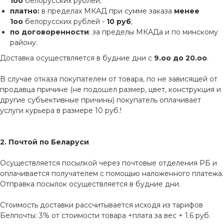
1оо
белорусских рублей;
платно:
в пределах МКАД при сумме заказа
менее
1оо
белорусских рублей -
10 руб
;
по договоренности
: за пределы МКАДа и по минскому
району.
Доставка осуществляется в будние дни с
9.оо до 20.оо
.
В случае отказа покупателем от товара, по не зависящей от
продавца причине (не подошел размер, цвет, конструкция и
другие субъективные причины) покупатель оплачивает
услуги курьера в размере 10 руб.!
2. Почтой по Беларуси
Осуществляется посылкой через почтовые отделения РБ и
оплачивается получателем с помощью наложенного платежа.
Отправка посылок осуществляется в будние дни.
Стоимость доставки рассчитывается исходя из тарифов
Белпочты: 3% от стоимости товара +плата за вес + 1.6 руб.