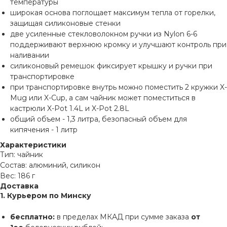
температуры
широкая основа поглощает максимум тепла от горелки,
защищая силиконовые стенки
две усиленные стекловолокном ручки из Nylon 6-6
поддерживают верхнюю кромку и улучшают контроль при
наливании
силиконовый ремешок фиксирует крышку и ручки при
транспортировке
при транспортировке внутрь можно поместить 2 кружки X-
Mug или X-Cup, а сам чайник может поместиться в
кастрюли X-Pot 1.4L и X-Pot 2.8L
общий объем - 1,3 литра, безопасный объем для
кипячения - 1 литр
Характеристики
Тип: чайник
Состав: алюминий, силикон
Вес: 186 г
Доставка
1. Курьером по Минску
бесплатно:
в пределах МКАД при сумме заказа
от