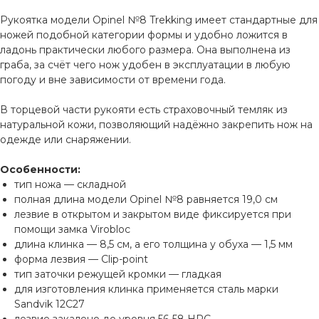
Рукоятка модели Opinel №8 Trekking имеет стандартные для
ножей подобной категории формы и удобно ложится в
ладонь практически любого размера. Она выполнена из
граба, за счёт чего нож удобен в эксплуатации в любую
погоду и вне зависимости от времени года.
В торцевой части рукояти есть страховочный темляк из
натуральной кожи, позволяющий надёжно закрепить нож на
одежде или снаряжении.
Особенности:
тип ножа — складной
полная длина модели Opinel №8 равняется 19,0 см
лезвие в открытом и закрытом виде фиксируется при
помощи замка Virobloc
длина клинка — 8,5 см, а его толщина у обуха — 1,5 мм
форма лезвия — Clip-point
тип заточки режущей кромки — гладкая
для изготовления клинка применяется сталь марки
Sandvik 12C27