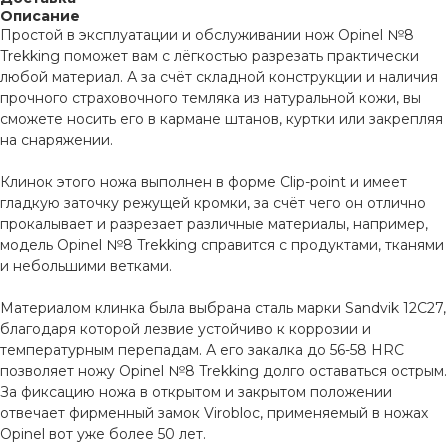
Описание
Простой в эксплуатации и обслуживании нож Opinel №8
Trekking поможет вам с лёгкостью разрезать практически
любой материал. А за счёт складной конструкции и наличия
прочного страховочного темляка из натуральной кожи, вы
сможете носить его в кармане штанов, куртки или закрепляя
на снаряжении.
Клинок этого ножа выполнен в форме Clip-point и имеет
гладкую заточку режущей кромки, за счёт чего он отлично
прокалывает и разрезает различные материалы, например,
модель Opinel №8 Trekking справится с продуктами, тканями
и небольшими ветками.
Материалом клинка была выбрана сталь марки Sandvik 12C27,
благодаря которой лезвие устойчиво к коррозии и
температурным перепадам. А его закалка до 56-58 HRC
позволяет ножу Opinel №8 Trekking долго оставаться острым.
За фиксацию ножа в открытом и закрытом положении
отвечает фирменный замок Virobloc, применяемый в ножах
Opinel вот уже более 50 лет.