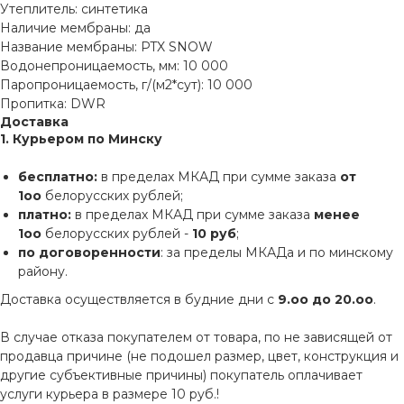
Утеплитель: синтетика
Наличие мембраны: да
Название мембраны: PTX SNOW
Водонепроницаемость, мм: 10 000
Паропроницаемость, г/(м2*сут): 10 000
Пропитка: DWR
Доставка
1. Курьером по Минску
бесплатно:
в пределах МКАД при сумме заказа
от
1оо
белорусских рублей;
платно:
в пределах МКАД при сумме заказа
менее
1оо
белорусских рублей -
10 руб
;
по договоренности
: за пределы МКАДа и по минскому
району.
Доставка осуществляется в будние дни с
9.оо до 20.оо
.
В случае отказа покупателем от товара, по не зависящей от
продавца причине (не подошел размер, цвет, конструкция и
другие субъективные причины) покупатель оплачивает
услуги курьера в размере 10 руб.!