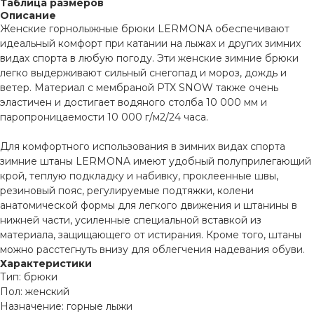
Таблица размеров
Описание
Женские горнолыжные брюки LERMONA обеспечивают
идеальный комфорт при катании на лыжах и других зимних
видах спорта в любую погоду. Эти женские зимние брюки
легко выдерживают сильный снегопад и мороз, дождь и
ветер. Материал с мембраной PTX SNOW также очень
эластичен и достигает водяного столба 10 000 мм и
паропроницаемости 10 000 г/м2/24 часа.
Для комфортного использования в зимних видах спорта
зимние штаны LERMONA имеют удобный полуприлегающий
крой, теплую подкладку и набивку, проклеенные швы,
резиновый пояс, регулируемые подтяжки, колени
анатомической формы для легкого движения и штанины в
нижней части, усиленные специальной вставкой из
материала, защищающего от истирания. Кроме того, штаны
можно расстегнуть внизу для облегчения надевания обуви.
Характеристики
Тип: брюки
Пол: женский
Назначение: горные лыжи