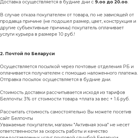
Доставка осуществляется в будние дни с
9.оо до 20.оо
.
В случае отказа покупателем от товара, по не зависящей от
продавца причине (не подошел размер, цвет, конструкция и
другие субъективные причины) покупатель оплачивает
услуги курьера в размере 10 руб.!
2. Почтой по Беларуси
Осуществляется посылкой через почтовые отделения РБ и
оплачивается получателем с помощью наложенного платежа.
Отправка посылок осуществляется в будние дни.
Стоимость доставки рассчитывается исходя из тарифов
Белпочты: 3% от стоимости товара +плата за вес + 1.6 руб.
Рассчитать стоимость самостоятельно Вы можете посетив
сайт
Белпочты
Уважаемые покупатели, магазин "Активная зона" не несет
ответственности за скорость работы и качество
предоставляемых услуг почтовой службой Беларуси.