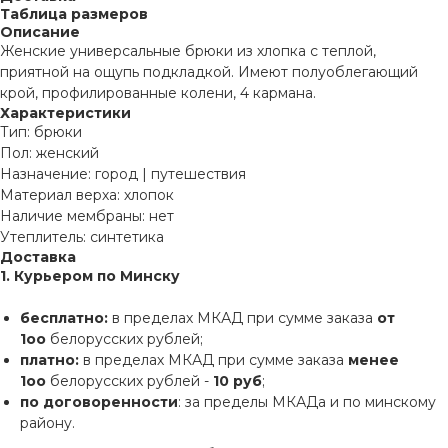
Таблица размеров
Описание
Женские универсальные брюки из хлопка с теплой,
приятной на ощупь подкладкой. Имеют полуоблегающий
крой, профилированные колени, 4 кармана.
Характеристики
Тип: брюки
Пол: женский
Назначение: город | путешествия
Материал верха: хлопок
Наличие мембраны: нет
Утеплитель: синтетика
Доставка
1. Курьером по Минску
бесплатно:
в пределах МКАД при сумме заказа
от
1оо
белорусских рублей;
платно:
в пределах МКАД при сумме заказа
менее
1оо
белорусских рублей -
10 руб
;
по договоренности
: за пределы МКАДа и по минскому
району.