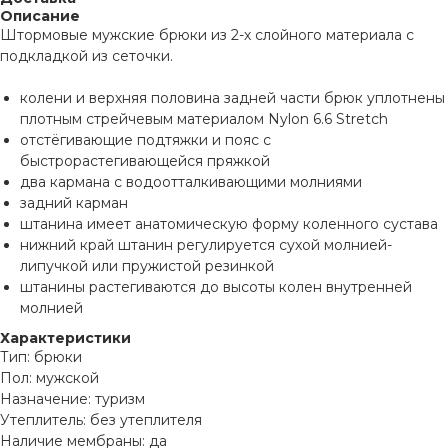
Описание
Штормовые мужские брюки из 2-х слойного материала с
подкладкой из сеточки.
колени и верхняя половина задней части брюк уплотнены
плотным стрейчевым материалом Nylon 6.6 Stretch
отстёгивающие подтяжки и пояс с
быстрорастегивающейся пряжкой
два кармана с водоотталкивающими молниями
задний карман
штанина имеет анатомическую форму коленного сустава
нижний край штанин регулируется сухой молнией-
липучкой или пружистой резинкой
штанины растегиваются до высоты колен внутренней
молнией
Характеристики
Тип: брюки
Пол: мужской
Назначение: туризм
Утеплитель: без утеплителя
Наличие мембраны: да