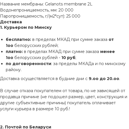
Название мембраны: Gelanots membrane 2L
Водонепроницаемость, мм: 20 000
Паропроницаемость, г/(м2*сут): 25 000
Доставка
1. Курьером по Минску
бесплатно:
в пределах МКАД при сумме заказа
от
1оо
белорусских рублей;
платно:
в пределах МКАД при сумме заказа
менее
1оо
белорусских рублей -
10 руб
;
по договоренности
: за пределы МКАДа и по минскому
району.
Доставка осуществляется в будние дни с
9.оо до 20.оо
.
В случае отказа покупателем от товара, по не зависящей от
продавца причине (не подошел размер, цвет, конструкция и
другие субъективные причины) покупатель оплачивает
услуги курьера в размере 10 руб.!
2. Почтой по Беларуси