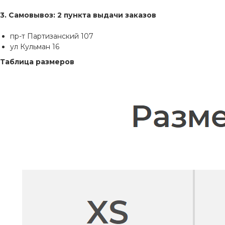
3. Самовывоз: 2 пункта выдачи заказов
пр-т Партизанский 107
ул Кульман 16
Таблица размеров