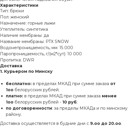
Характеристики
Тип: брюки
Пол: женский
Назначение: горные лыжи
Утеплитель: синтетика
Наличие мембраны: да
Название мембраны: PTX SNOW
Водонепроницаемость, мм: 15 000
Паропроницаемость, г/(м2*сут): 10 000
Пропитка: DWR
Доставка
1. Курьером по Минску
бесплатно:
в пределах МКАД при сумме заказа
от
1оо
белорусских рублей;
платно:
в пределах МКАД при сумме заказа
менее
1оо
белорусских рублей -
10 руб
;
по договоренности
: за пределы МКАДа и по минскому
району.
Доставка осуществляется в будние дни с
9.оо до 20.оо
.