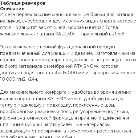
Таблица размеров
Описание
Ищете первоклассные женские зимние брюки для катания
на лыжах, сноуборде и других зимних видах спорта, которые
отлично защитят вас от снега, мороза и ветра? Тогда
женские лыжные штаны KALEMA — правильный выбор!
Это высококачественный функциональный продукт,
предназначенный для женщин и девочек, изготовленный из
водонепроницаемого, хорошо дышащего, ветрозащитного и
гибкого материала с мембраной PTX SNOW, которая
достигает водяного столба 15 000 мм и паропроницаемости
10 000 г/м2. /24ч.
Для максимального комфорта и удобства во время зимних
видов спорта штаны KALEMA имеют удобную посадку,
теплую подкладку и подкладку, проклеенные швы,
присборенный резиновый пояс, регулируемые подтяжки,
колени анатомической формы для приятного движения и
штанины в нижней части, усиленные материалом,
защищающим от истирания, а также может расстегиваться
для облегчения надевания обуви.