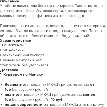
Описание
Удобные лосины для беговых тренировок. Также подходят
для спортивной ходьбы, велоспорта, лыжероллерных и
силовых тренировок, фитнеса и активного отдыха.
Произведены из дышащего, легкого, эластичного материала,
который быстро высыхает и отводит влагу от тела. Лосины
облегают тело и обеспечивают свободу движений.
Характеристики
Тип: леггинсы
Пол: женский
Назначение: мультиспорт
Наличие мембраны: нет
Утеплитель: без утеплителя
Доставка
1. Курьером по Минску
бесплатно:
в пределах МКАД при сумме заказа
от
1оо
белорусских рублей;
платно:
в пределах МКАД при сумме заказа
менее
1оо
белорусских рублей -
10 руб
;
по договоренности
: за пределы МКАДа и по минскому