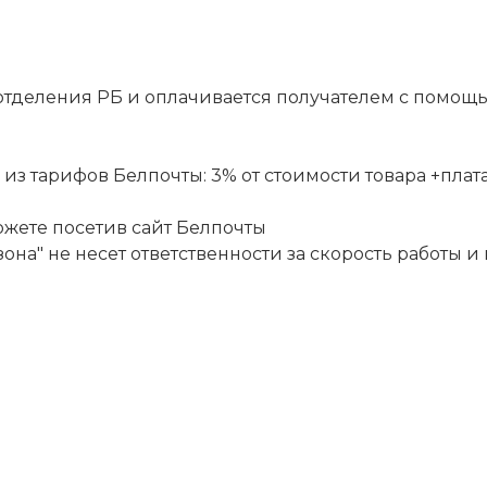
отделения РБ и оплачивается получателем с помощ
 тарифов Белпочты: 3% от стоимости товара +плата за
ожете посетив сайт
Белпочты
она" не несет ответственности за скорость работы и