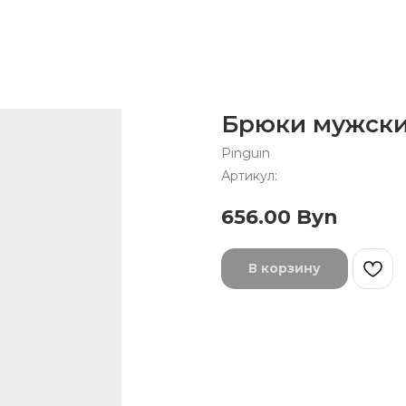
Брюки мужские
Pinguin
Артикул:
656.00
Byn
В корзину