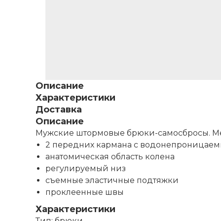
Описание
Характеристики
Доставка
Описание
Мужские штормовые брюки-самосбросы. Ме
2 передних кармана с водонепроницае
анатомическая область колена
регулируемый низ
съемные эластичные подтяжки
проклеенные швы
Характеристики
Тип: брюки