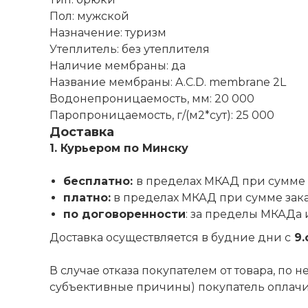
Пол: мужской
Назначение: туризм
Утеплитель: без утеплителя
Наличие мембраны: да
Название мембраны: A.C.D. membrane 2L
Водонепроницаемость, мм: 20 000
Паропроницаемость, г/(м2*сут): 25 000
Доставка
1. Курьером по Минску
бесплатно:
в пределах МКАД при сумме 
платно:
в пределах МКАД при сумме зак
по договоренности
: за пределы МКАДа 
Доставка осуществляется в будние дни с
9.
В случае отказа покупателем от товара, по
субъективные причины) покупатель оплачива