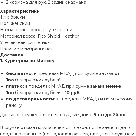
2 кармана для рук, 2 задних кармана
Характеристики
Тип: брюки
Пол: женский
Назначение: город | путешествия
Материал верха: Flex Shield Heather
Утеплитель: синтетика
Наличие мембраны: нет
Доставка
1. Курьером по Минску
бесплатно:
в пределах МКАД при сумме заказа
от
1оо
белорусских рублей;
платно:
в пределах МКАД при сумме заказа
менее
1оо
белорусских рублей -
10 руб
;
по договоренности
: за пределы МКАДа и по минскому
району.
Доставка осуществляется в будние дни с
9.оо до 20.оо
.
В случае отказа покупателем от товара, по не зависящей от
продавца причине (не подошел размер, цвет, конструкция и