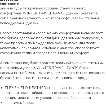
Описание
Зимние туры по крупным городам станут намного
комфортнее. WINTER TRAVEL PANTS удачно сочетают в
себе функциональность и комфорт софтшелла и стильный
повседневный дизайн.
Слегка эластичная и чрезвычайно комфортная ткань делает
эти брюки идеально подходящими для зимних экскурсий, а
также прогулки по Рождественской ярмарке или после
новогодней вечеринки. Изнанка с начесом способствует
сохранению тепла и создает повышенный комфорт.
А самое главное, благодаря специальной ткани со стильным
меланжевым узором, WINTER TRAVEL PANTS больше
напоминают обычные джинсы, чем технологичные походные
брюки. Что позволит вам выглядеть своим в городе.
FLEX SHIELD HEATHER : теплая, дышащая, эластичная,
ветро- и водостойкая, внешне похожая на шерсть ткань с
легким меланжевым узором и изнанкой с начесом
эластичный пояс