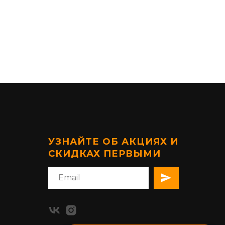
УЗНАЙТЕ ОБ АКЦИЯХ И
СКИДКАХ ПЕРВЫМИ