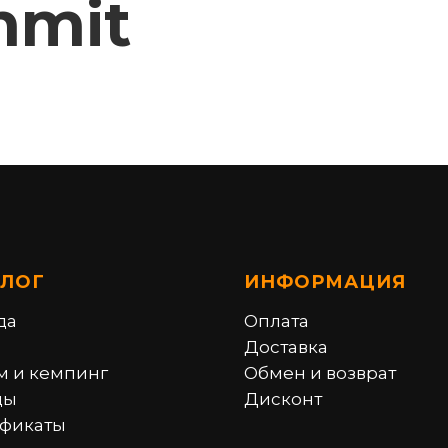
mmit
АЛОГ
ИНФОРМАЦИЯ
да
Оплата
Доставка
м и кемпинг
Обмен и возврат
ды
Дисконт
фикаты