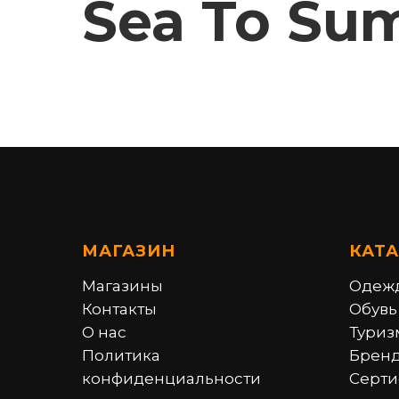
Sea To Su
МАГАЗИН
КАТ
Магазины
Одеж
Контакты
Обувь
О нас
Туриз
Политика
Брен
конфиденциальности
Серти