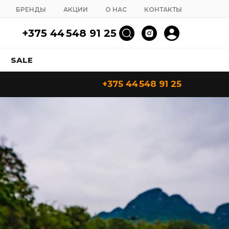
БРЕНДЫ
АКЦИИ
О НАС
КОНТАКТЫ
+375 44 548 91 25
SALE
+375 44 548 91 25