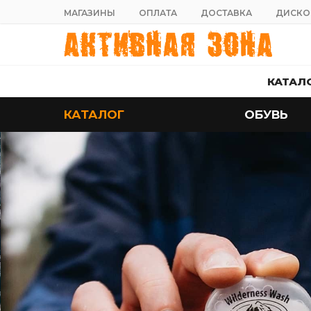
МАГАЗИНЫ
ОПЛАТА
ДОСТАВКА
ДИСКО
КАТАЛ
КАТАЛОГ
ОБУВЬ