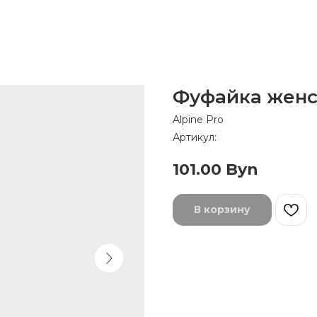
Фуфайка женск
Alpine Pro
Артикул:
101.00
Byn
В корзину