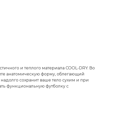
тичного и теплого материала COOL-DRY. Во
ните анатомическую форму, облегающий
надолго сохранит ваше тело сухим и при
ать функциональную футболку с